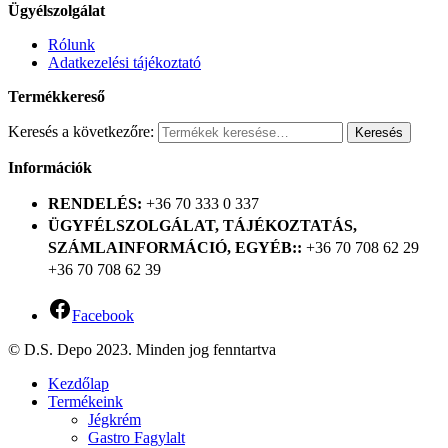
Ügyélszolgálat
Rólunk
Adatkezelési tájékoztató
Termékkereső
Keresés a következőre:
Keresés
Információk
RENDELÉS:
+36 70 333 0 337
ÜGYFÉLSZOLGÁLAT, TÁJÉKOZTATÁS,
SZÁMLAINFORMÁCIÓ, EGYÉB::
+36 70 708 62 29
+36 70 708 62 39
Facebook
© D.S. Depo 2023. Minden jog fenntartva
Kezdőlap
Termékeink
Jégkrém
Gastro Fagylalt