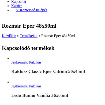
Kapcsolat
Karrier
Viszonteladó belépés
Rozmár Eper 48x50ml
Kezdőlap
»
Termékeink
»
Rozmár Eper 48x50ml
Kapcsolódó termékek
Jégkrémek
,
Pálcikás
Kaktusz Classic Eper-Citrom 50x45ml
Jégkrémek
,
Pálcikás
Ledo Bumm Vanília 36x65ml