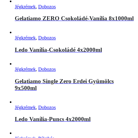
Jégkrémek
,
Dobozos
Gelatiamo ZERO Csokoládé-Vanília 8x1000ml
Jégkrémek
,
Dobozos
Ledo Vanília-Csokoládé 4x2000ml
Jégkrémek
,
Dobozos
Gelatiamo Single Zero Erdei Gyümölcs
9x500ml
Jégkrémek
,
Dobozos
Ledo Vanília-Puncs 4x2000ml